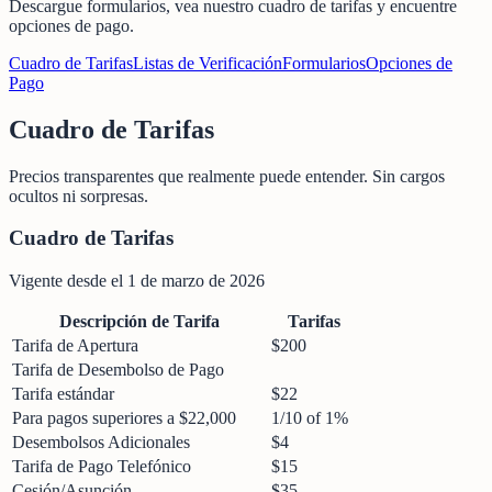
Descargue formularios, vea nuestro cuadro de tarifas y encuentre
opciones de pago.
Cuadro de Tarifas
Listas de Verificación
Formularios
Opciones de
Pago
Cuadro de Tarifas
Precios transparentes que realmente puede entender. Sin cargos
ocultos ni sorpresas.
Cuadro de Tarifas
Vigente desde el 1 de marzo de 2026
Descripción de Tarifa
Tarifas
Tarifa de Apertura
$200
Tarifa de Desembolso de Pago
Tarifa estándar
$22
Para pagos superiores a $22,000
1/10 of 1%
Desembolsos Adicionales
$4
Tarifa de Pago Telefónico
$15
Cesión/Asunción
$35