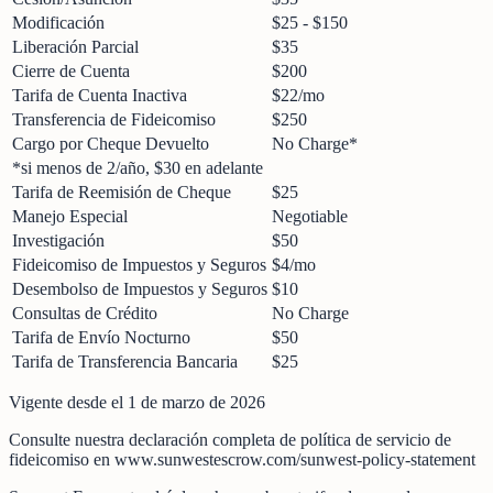
Modificación
$25 - $150
Liberación Parcial
$35
Cierre de Cuenta
$200
Tarifa de Cuenta Inactiva
$22/mo
Transferencia de Fideicomiso
$250
Cargo por Cheque Devuelto
No Charge*
*si menos de 2/año, $30 en adelante
Tarifa de Reemisión de Cheque
$25
Manejo Especial
Negotiable
Investigación
$50
Fideicomiso de Impuestos y Seguros
$4/mo
Desembolso de Impuestos y Seguros
$10
Consultas de Crédito
No Charge
Tarifa de Envío Nocturno
$50
Tarifa de Transferencia Bancaria
$25
Vigente desde el 1 de marzo de 2026
Consulte nuestra declaración completa de política de servicio de
fideicomiso en www.sunwestescrow.com/sunwest-policy-statement