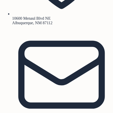
10600 Menaul Blvd NE
Albuquerque, NM 87112