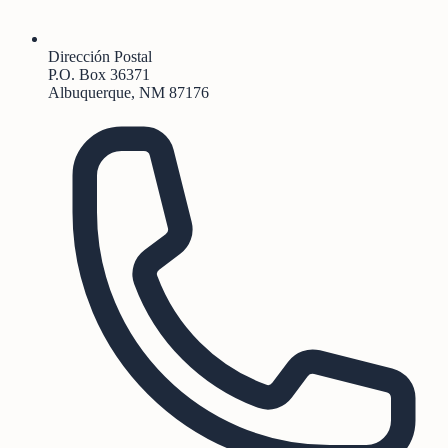
Dirección Postal
P.O. Box 36371
Albuquerque, NM 87176